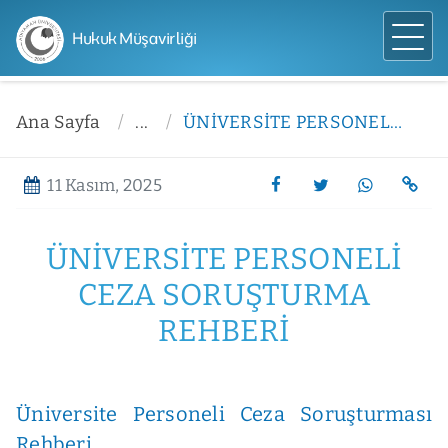
Hukuk Müşavirliği
Ana Sayfa
...
ÜNİVERSİTE PERSONELİ CEZA SORUŞTURMA REHBERİ
11 Kasım, 2025
ÜNİVERSİTE PERSONELİ
CEZA SORUŞTURMA
REHBERİ
Üniversite Personeli Ceza Soruşturması
Rehberi