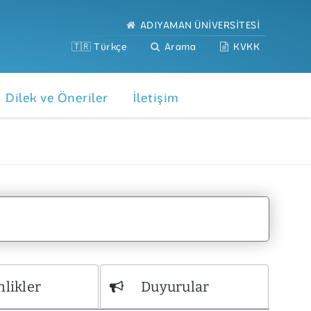
ADIYAMAN ÜNİVERSİTESİ
🇹🇷 Türkçe
Arama
KVKK
Dilek ve Öneriler
İletişim
nlikler
Duyurular