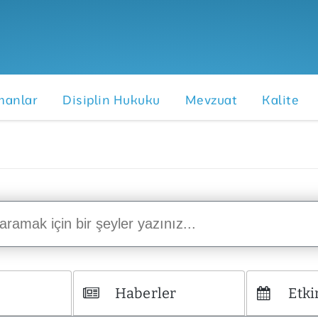
anlar
Disiplin Hukuku
Mevzuat
Kalite
Haberler
Etki