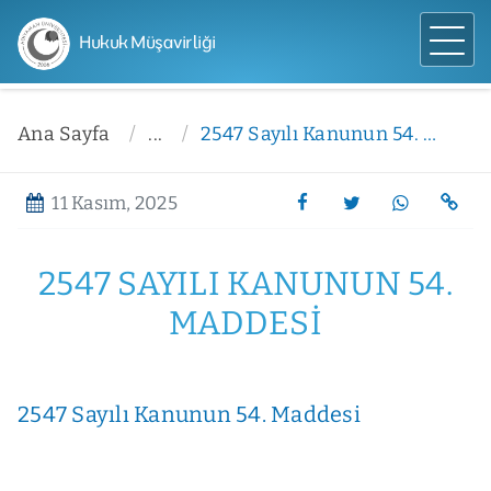
Hukuk Müşavirliği
Ana Sayfa
...
2547 Sayılı Kanunun 54. Maddesi
11 Kasım, 2025
2547 SAYILI KANUNUN 54.
MADDESI
2547 Sayılı Kanunun 54. Maddesi